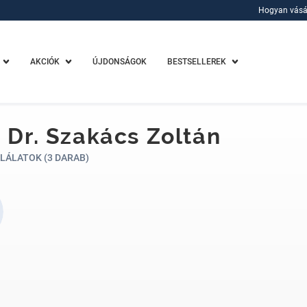
Hogyan vásá
Hogyan vásá
AKCIÓK
ÚJDONSÁGOK
BESTSELLEREK
. Dr. Szakács Zoltán
LÁLATOK (3 DARAB)