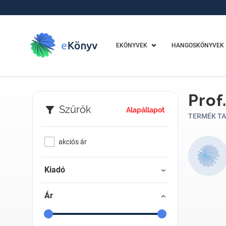
EKÖNYVEK
HANGOSKÖNYVEK
Prof
Szűrők
Alapállapot
TERMÉK TA
akciós ár
Kiadó
Ár