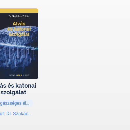
ás és katonai
szolgálat
gészséges életmód
of. Dr. Szakács Zoltán