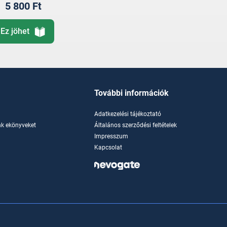
5 800 Ft
Ez jöhet
További információk
Adatkezelési tájékoztató
k ekönyveket
Általános szerződési feltételek
Impresszum
Kapcsolat