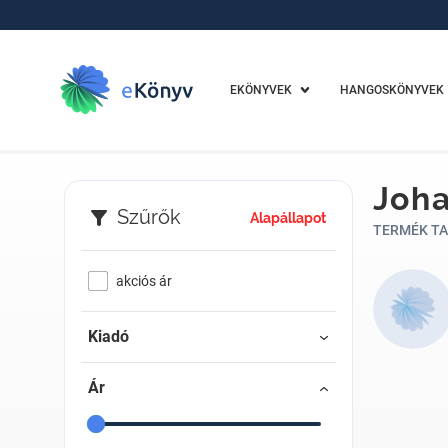
EKÖNYVEK
HANGOSKÖNYVEK
Joh
Szűrők
Alapállapot
TERMÉK TA
akciós ár
Kiadó
Ár