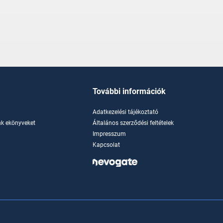
További információk
Adatkezelési tájékoztató
k ekönyveket
Általános szerződési feltételek
Impresszum
Kapcsolat