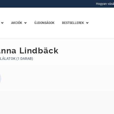
Hogyan vásá
Hogyan vásá
AKCIÓK
ÚJDONSÁGOK
BESTSELLEREK
anna Lindbäck
LÁLATOK (1 DARAB)