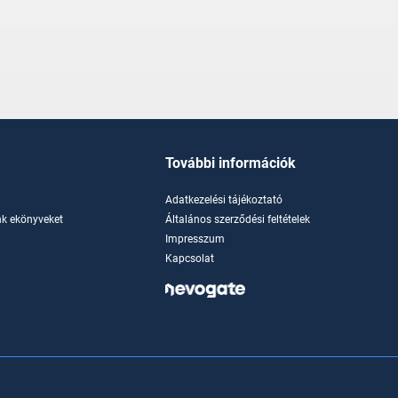
További információk
Adatkezelési tájékoztató
k ekönyveket
Általános szerződési feltételek
Impresszum
Kapcsolat