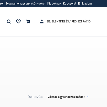
rolj
Hogyan olvassunk ekönyveket
Kiadóknak
Kapcsolat
Én kiadom
rolj
Hogyan olvassunk ekönyveket
Kiadóknak
BEJELENTKEZÉS / REGISZTRÁCIÓ
Rendezés:
Válassz egy rendezési módot