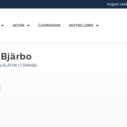
Hogyan vásá
Hogyan vásá
AKCIÓK
ÚJDONSÁGOK
BESTSELLEREK
 Bjärbo
LÁLATOK (1 DARAB)