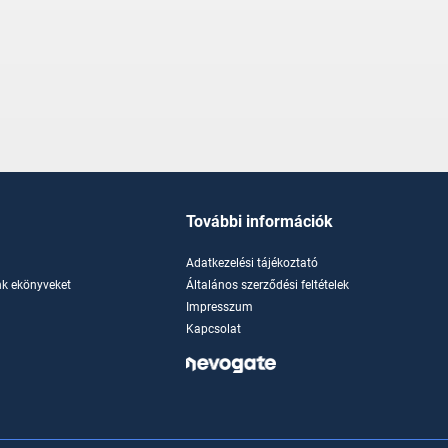
További információk
Adatkezelési tájékoztató
k ekönyveket
Általános szerződési feltételek
Impresszum
Kapcsolat