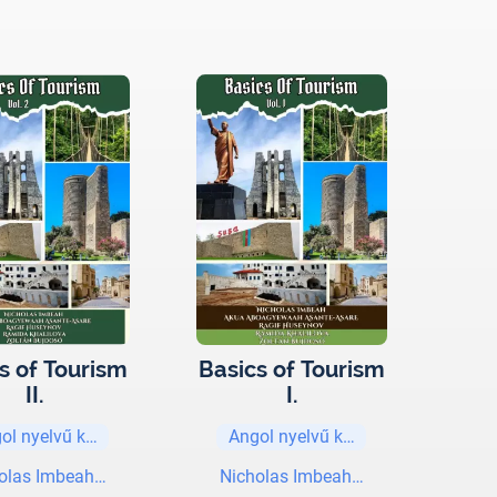
s of Tourism
Basics of Tourism
II.
I.
ol nyelvű könyvek
Angol nyelvű könyvek
olas Imbeah, Bujdosó Zoltán, Akua Aboagyewaah Asante-Asare,
Nicholas Imbeah, Bujdosó Zoltán,