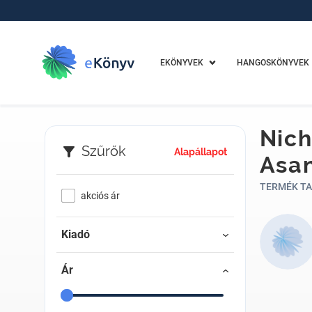
EKÖNYVEK
HANGOSKÖNYVEK
Nich
Szűrők
Alapállapot
Asan
TERMÉK TA
akciós ár
Kiadó
Ár