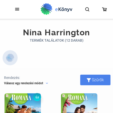
Nina Harrington
TERMÉK TALÁLATOK (12 DARAB)
Rendezés:
Szűrők
Válassz egy rendezési módot
ÚJ