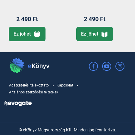
mennyország)
2 490 Ft
2 490 Ft
Ez jöhet
Ez jöhet
Adatkezelési tájékoztató
Kapcsolat
Általános szerződési feltételek
© eKönyv Magyarország Kft. Minden jog fenntartva.