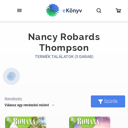
Nancy Robards
Thompson
TERMÉK TALÁLATOK (5 DARAB)
Rendezés:
Szűrők
Válassz egy rendezési módot