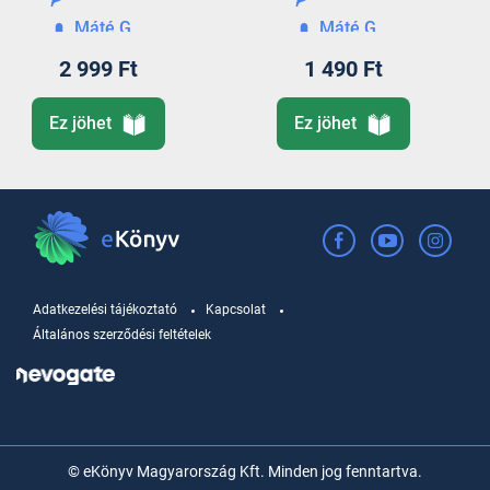
Máté Gábor
Máté Gábor
2 999 Ft
1 490 Ft
Ez jöhet
Ez jöhet
Adatkezelési tájékoztató
Kapcsolat
Általános szerződési feltételek
© eKönyv Magyarország Kft. Minden jog fenntartva.