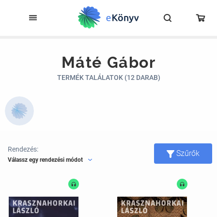
Máté Gábor
TERMÉK TALÁLATOK (12 DARAB)
Rendezés:
Szűrők
Válassz egy rendezési módot