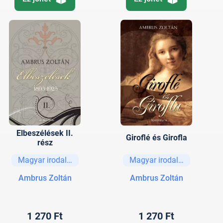
Elbeszélések II.
Giroflé és Girofla
rész
Magyar irodalom
Magyar irodalom
Ambrus Zoltán
Ambrus Zoltán
1 270 Ft
1 270 Ft