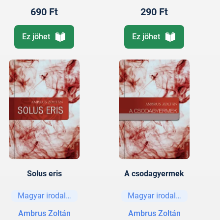
690 Ft
290 Ft
Ez jöhet
Ez jöhet
Solus eris
A csodagyermek
Magyar irodalom
Magyar irodalom
Ambrus Zoltán
Ambrus Zoltán