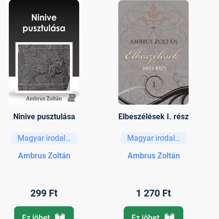
Ninive pusztulása
Elbeszélések I. rész
Magyar irodalom
Magyar irodalom
Ambrus Zoltán
Ambrus Zoltán
299 Ft
1 270 Ft
Ez jöhet
Ez jöhet