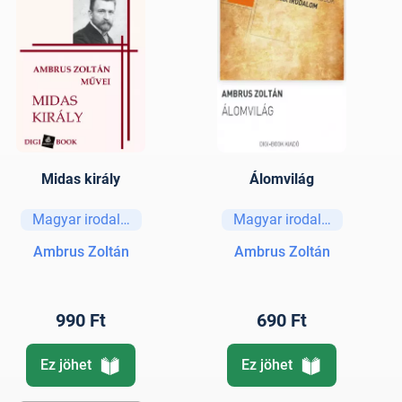
Midas király
Álomvilág
Magyar irodalom
Magyar irodalom
Ambrus Zoltán
Ambrus Zoltán
990 Ft
690 Ft
Ez jöhet
Ez jöhet