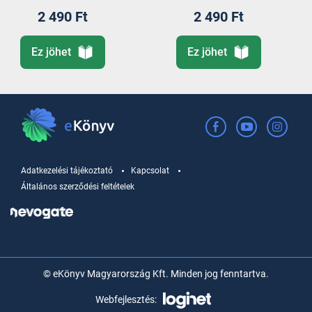
2 490 Ft
2 490 Ft
Ez jöhet
Ez jöhet
Adatkezelési tájékoztató
Kapcsolat
Általános szerződési feltételek
© eKönyv Magyarország Kft. Minden jog fenntartva.
Webfejlesztés: